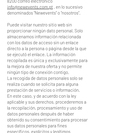
8200
correo electrónico
info@newevents.com.pt
, en lo sucesivo
denominados “Newevents” o “nosotros”.
Puede visitar nuestro sitio web sin
proporcionar ningún dato personal. Solo
almacenamos información relacionada
con los datos de acceso sin un enlace
directo a la persona o página desde la que
se ejecutó el enlace. La información
recopilada es única y exclusivamente para
la mejora de nuestra oferta y no permite
ningún tipo de conexión contigo.
La recogida de datos personales solo se
realiza cuando se solicita para alguna
prestación de servicios o información.
En este caso, y de acuerdo con la ley
aplicable y sus derechos, procederemos a
la recopilación, procesamiento y uso de
datos personales después de haber
obtenido su consentimiento para procesar
sus datos personales para fines
específicos, explícitos y legítimos.