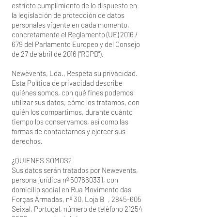
estricto cumplimiento de lo dispuesto en
la legislación de protección de datos
personales vigente en cada momento,
concretamente el Reglamento (UE) 2016 /
679 del Parlamento Europeo y del Consejo
de 27 de abril de 2016 ("RGPD").
Newevents, Lda., Respeta su privacidad.
Esta Política de privacidad describe
quiénes somos, con qué fines podemos
utilizar sus datos, cómo los tratamos, con
quién los compartimos, durante cuánto
tiempo los conservamos, así como las
formas de contactarnos y ejercer sus
derechos.
¿QUIENES SOMOS?
Sus datos serán tratados por Newevents,
persona jurídica nº
507660331
, con
domicilio social en Rua Movimento das
Forças Armadas, nº 30, Loja B
,
2845-605
Seixal, Portugal, número de teléfono
21254