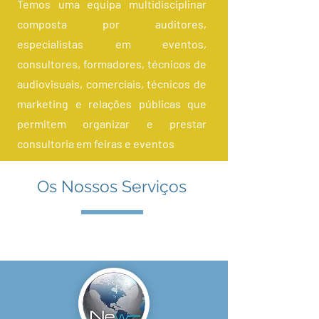
Temos uma equipa multidisciplinar
composta por auditores,
especialistas em eventos,
consultores, formadores, técnicos de
audiovisuais, comerciais, técnicos de
marketing e relações públicas que
permitem organizar e prestar
consultoria em feiras e eventos
Os Nossos Serviços