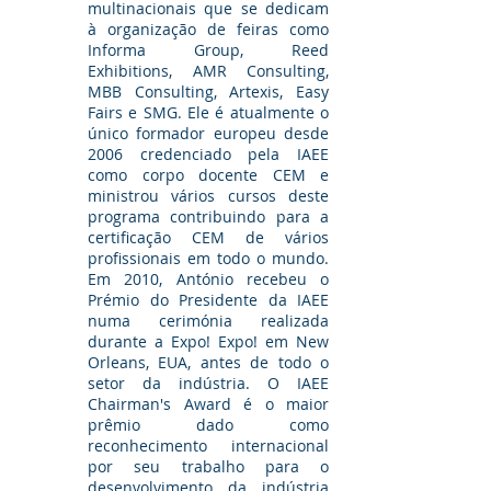
multinacionais que se dedicam
à organização de feiras como
Informa Group, Reed
Exhibitions, AMR Consulting,
MBB Consulting, Artexis, Easy
Fairs e SMG. Ele é atualmente o
único formador europeu desde
2006 credenciado pela IAEE
como corpo docente CEM e
ministrou vários cursos deste
programa contribuindo para a
certificação CEM de vários
profissionais em todo o mundo.
Em 2010, António recebeu o
Prémio do Presidente da IAEE
numa cerimónia realizada
durante a Expo! Expo! em New
Orleans, EUA, antes de todo o
setor da indústria. O IAEE
Chairman's Award é o maior
prêmio dado como
reconhecimento internacional
por seu trabalho para o
desenvolvimento da indústria