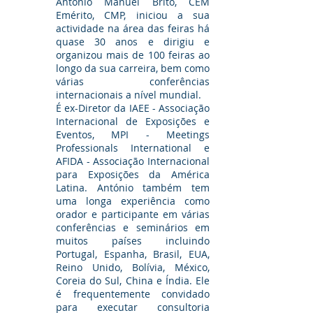
António Manuel Brito, CEM
Emérito, CMP, iniciou a sua
actividade na área das feiras há
quase 30 anos e dirigiu e
organizou mais de 100 feiras ao
longo da sua carreira, bem como
várias conferências
internacionais a nível mundial.
É ex-Diretor da IAEE - Associação
Internacional de Exposições e
Eventos, MPI - Meetings
Professionals International e
AFIDA - Associação Internacional
para Exposições da América
Latina. António também tem
uma longa experiência como
orador e participante em várias
conferências e seminários em
muitos países incluindo
Portugal, Espanha, Brasil, EUA,
Reino Unido, Bolívia, México,
Coreia do Sul, China e Índia. Ele
é frequentemente convidado
para executar consultoria