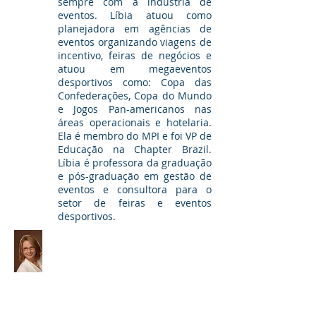
sempre com a indústria de
eventos. Líbia atuou como
planejadora em agências de
eventos organizando viagens de
incentivo, feiras de negócios e
atuou em megaeventos
desportivos como: Copa das
Confederações, Copa do Mundo
e Jogos Pan-americanos nas
áreas operacionais e hotelaria.
Ela é membro do MPI e foi VP de
Educação na Chapter Brazil.
Líbia é professora da graduação
e pós-graduação em gestão de
eventos e consultora para o
setor de feiras e eventos
desportivos.
Cathy Breden, CAE,
CMP
Chief Operating Officer,
International Association of
Exhibitions & Events